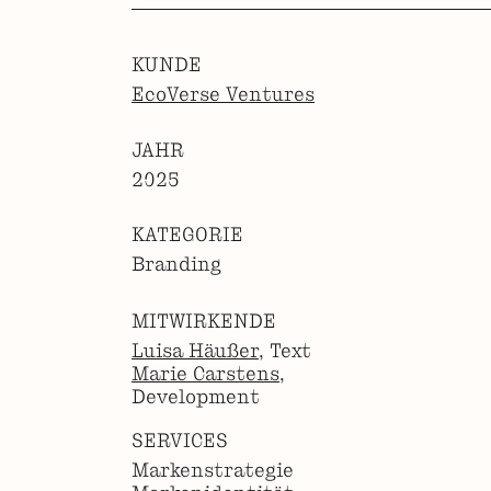
KUNDE
EcoVerse Ventures
JAHR
2025
KATEGORIE
Branding
MITWIRKENDE
Luisa Häußer
, Text
Marie Carstens
,
Development
SERVICES
Markenstrategie