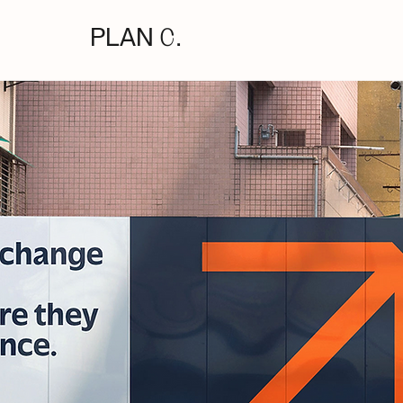
PLAN
C.