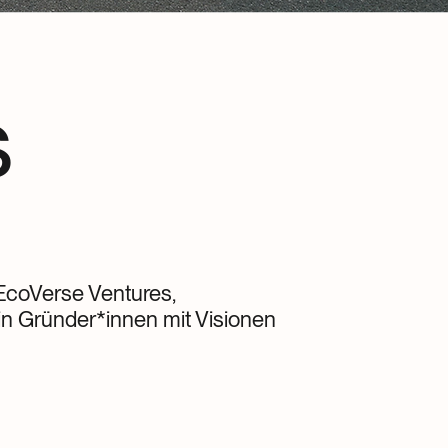
s
 EcoVerse Ventures,
 in Gründer*innen mit Visionen