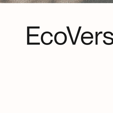
EcoVers