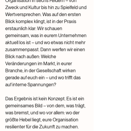
Organisation in sechs Feldern – von 
Zweck und Kultur bis hin zu Spielfeld und 
Wertversprechen. Was auf den ersten 
Blick komplex klingt, ist in der Praxis 
erstaunlich klar: Wir schauen 
gemeinsam, was in eurem Unternehmen 
aktuell los ist – und wo etwas nicht mehr 
zusammenpasst. Dann werfen wir einen 
Blick nach außen: Welche 
Veränderungen im Markt, in eurer 
Branche, in der Gesellschaft wirken 
gerade auf euch ein – und wo trifft das 
auf interne Spannungen?
Das Ergebnis ist kein Konzept. Es ist ein 
gemeinsames Bild – von dem, was trägt, 
was bremst, und wo vor allem: wo der 
größte Hebel liegt, eure Organisation 
resilienter für die Zukunft zu machen. 