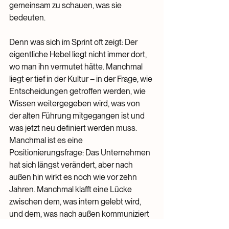
gemeinsam zu schauen, was sie 
bedeuten.
Denn was sich im Sprint oft zeigt: Der 
eigentliche Hebel liegt nicht immer dort, 
wo man ihn vermutet hätte. Manchmal 
liegt er tief in der Kultur – in der Frage, wie 
Entscheidungen getroffen werden, wie 
Wissen weitergegeben wird, was von 
der alten Führung mitgegangen ist und 
was jetzt neu definiert werden muss. 
Manchmal ist es eine 
Positionierungsfrage: Das Unternehmen 
hat sich längst verändert, aber nach 
außen hin wirkt es noch wie vor zehn 
Jahren. Manchmal klafft eine Lücke 
zwischen dem, was intern gelebt wird, 
und dem, was nach außen kommuniziert 
wird. Und manchmal ist der Hebel ein 