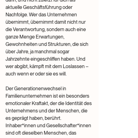
aktuelle Geschäftsführung oder 
Nachfolge. Wer das Unternehmen 
übernimmt, übernimmt damit nicht nur 
die Verantwortung, sondern auch eine 
ganze Menge Erwartungen, 
Gewohnheiten und Strukturen, die sich 
über Jahre, ja manchmal sogar 
Jahrzehnte eingeschliffen haben. Und 
wer abgibt, kämpft mit dem Loslassen – 
auch wenn er oder sie es will.
Der Generationenwechsel in 
Familienunternehmen ist ein besonders 
emotionaler Kraftakt, der die Identität des 
Unternehmens und der Menschen, die 
es geprägt haben, berührt. 
Inhaber*innen und Gesellschafter*innen 
sind oft dieselben Menschen, das 