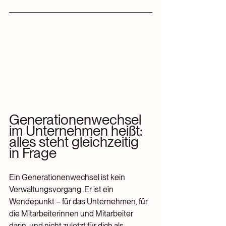
Generationenwechsel 
im Unternehmen heißt: 
alles steht gleichzeitig 
in Frage
Ein Generationenwechsel ist kein 
Verwaltungsvorgang. Er ist ein 
Wendepunkt – für das Unternehmen, für 
die Mitarbeiterinnen und Mitarbeiter 
darin, und nicht zuletzt für dich als 