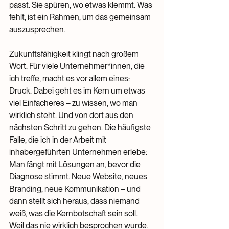
passt. Sie spüren, wo etwas klemmt. Was 
fehlt, ist ein Rahmen, um das gemeinsam 
auszusprechen.
Zukunftsfähigkeit klingt nach großem 
Wort. Für viele Unternehmer*innen, die 
ich treffe, macht es vor allem eines: 
Druck. Dabei geht es im Kern um etwas 
viel Einfacheres – zu wissen, wo man 
wirklich steht. Und von dort aus den 
nächsten Schritt zu gehen. Die häufigste 
Falle, die ich in der Arbeit mit 
inhabergeführten Unternehmen erlebe: 
Man fängt mit Lösungen an, bevor die 
Diagnose stimmt. Neue Website, neues 
Branding, neue Kommunikation – und 
dann stellt sich heraus, dass niemand 
weiß, was die Kernbotschaft sein soll. 
Weil das nie wirklich besprochen wurde.