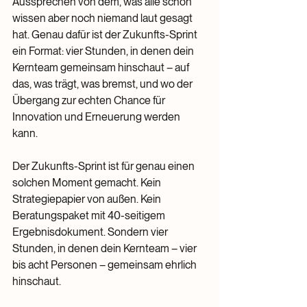
Aussprechen von dem, was alle schon 
wissen aber noch niemand laut gesagt 
hat. Genau dafür ist der Zukunfts-Sprint 
ein Format: vier Stunden, in denen dein 
Kernteam gemeinsam hinschaut – auf 
das, was trägt, was bremst, und wo der 
Übergang zur echten Chance für 
Innovation und Erneuerung werden 
kann.
Der Zukunfts-Sprint ist für genau einen 
solchen Moment gemacht. Kein 
Strategiepapier von außen. Kein 
Beratungspaket mit 40-seitigem 
Ergebnisdokument. Sondern vier 
Stunden, in denen dein Kernteam – vier 
bis acht Personen – gemeinsam ehrlich 
hinschaut.